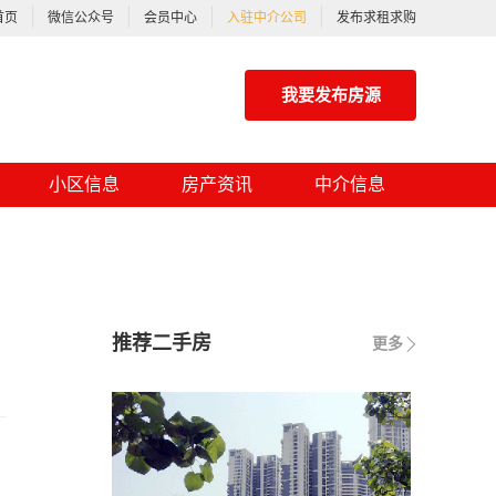
首页
微信公众号
会员中心
入驻中介公司
发布求租求购
我要发布房源
小区信息
房产资讯
中介信息
推荐二手房
更多