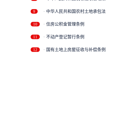
9
· 中华人民共和国农村土地承包法
10
· 住房公积金管理条例
11
· 不动产登记暂行条例
12
· 国有土地上房屋征收与补偿条例